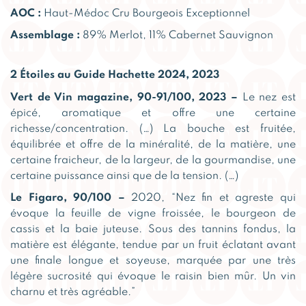
AOC :
Haut-Médoc Cru Bourgeois Exceptionnel
Assemblage :
89% Merlot, 11% Cabernet Sauvignon
2 Étoiles au Guide Hachette 2024, 2023
Vert de Vin magazine, 90-91/100, 2023 –
Le nez est
épicé, aromatique et offre une certaine
richesse/concentration. (…) La bouche est fruitée,
équilibrée et offre de la minéralité, de la matière, une
certaine fraicheur, de la largeur, de la gourmandise, une
certaine puissance ainsi que de la tension. (…)
Le Figaro, 90/100 –
2020, “Nez fin et agreste qui
évoque la feuille de vigne froissée, le bourgeon de
cassis et la baie juteuse. Sous des tannins fondus, la
matière est élégante, tendue par un fruit éclatant avant
une finale longue et soyeuse, marquée par une très
légère sucrosité qui évoque le raisin bien mûr. Un vin
charnu et très agréable.”