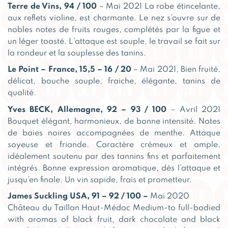
Terre de Vins, 94 / 100
– Mai 2021 La robe étincelante,
aux reflets violine, est charmante. Le nez s’ouvre sur de
nobles notes de fruits rouges, complétés par la figue et
un léger toasté. L’attaque est souple, le travail se fait sur
la rondeur et la souplesse des tanins.
Le Point – France, 15,5 – 16 / 20
– Mai 2021, Bien fruité,
délicat, bouche souple, fraiche, élégante, tanins de
qualité.
Yves BECK, Allemagne, 92 – 93 / 100
– Avril 2021
Bouquet élégant, harmonieux, de bonne intensité. Notes
de baies noires accompagnées de menthe. Attaque
soyeuse et friande. Caractère crémeux et ample,
idéalement soutenu par des tannins fins et parfaitement
intégrés. Bonne expression aromatique, dès l’attaque et
jusqu’en finale. Un vin sapide, frais et prometteur.
James Suckling USA, 91 – 92 / 100 –
Mai 2020
Château du Taillan Haut-Médoc Medium-to full-bodied
with aromas of black fruit, dark chocolate and black