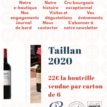
Notre
Notre
Cru bourgeois
e-boutique
histoire
exceptionnel
Nos
Visites et
Vos
engagements
dégustations
évènements
Journal
Nous
S’abonner à
de bord
contacter
notre newsletter
Taillan
2020
22€ la bouteille
vendue par carton
de 6