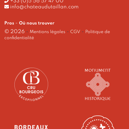
+33 (0)5 56 57 47 00
info@chateaudutaillan.com
-
Pros
Où nous trouver
© 2026
-
-
-
Mentions légales
CGV
Politique de
confidentialité