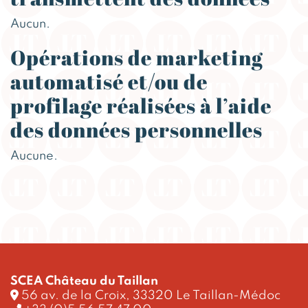
Aucun.
Opérations de marketing
automatisé et/ou de
profilage réalisées à l’aide
des données personnelles
Aucune.
SCEA Château du Taillan
56 av. de la Croix, 33320 Le Taillan-Médoc