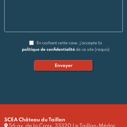
En cochant cette case, j’accepte la
politique de confidentialité
de ce site (requis)
Alternative:
SCEA Château du Taillan
56 av. de la Croix, 33320 Le Taillan-Médoc