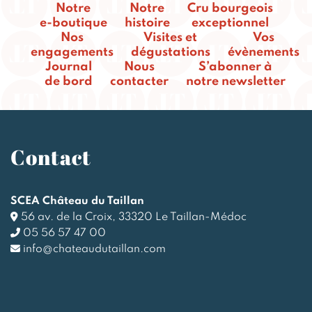
Notre
Notre
Cru bourgeois
e-boutique
histoire
exceptionnel
Nos
Visites et
Vos
engagements
dégustations
évènements
Journal
Nous
S’abonner à
de bord
contacter
notre newsletter
Contact
SCEA Château du Taillan
56 av. de la Croix, 33320 Le Taillan-Médoc
05 56 57 47 00
info@chateaudutaillan.com