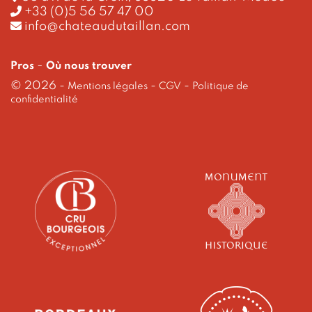
+33 (0)5 56 57 47 00
info@chateaudutaillan.com
-
Pros
Où nous trouver
© 2026
-
-
-
Mentions légales
CGV
Politique de
confidentialité