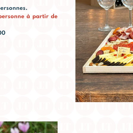
personnes.
personne à partir de
00