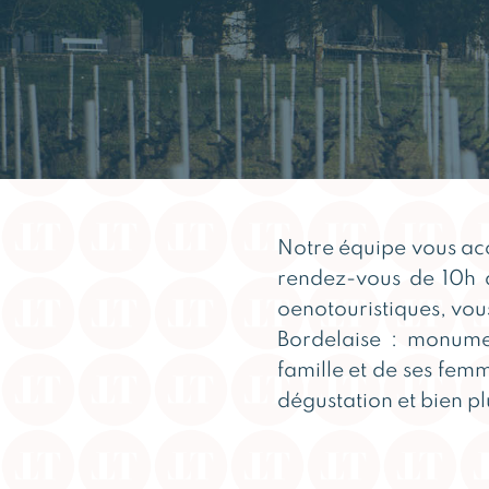
Notre équipe vous accu
rendez-vous de 10h à
oenotouristiques, vou
Bordelaise : monumen
famille et de ses fem
dégustation et bien p