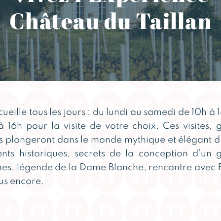
Château du Taillan
eille tous les jours : du lundi au samedi de 10h à 
 16h pour la visite de votre choix. Ces visites, 
s plongeront dans le monde mythique et élégant d’
ts historiques, secrets de la conception d’un g
mes, légende de la Dame Blanche, rencontre avec Ba
lus encore.