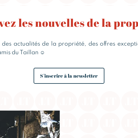
ez les nouvelles de la pro
s actualités de la propriété, des offres exception
amis du Taillan ☺️
S'inscrire à la newsletter