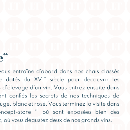
e”
 vous entraîne d’abord dans nos chais classés
e datés du XVI° siècle pour découvrir les
 d’élevage d’un vin. Vous entrez ensuite dans
ont confiés les secrets de nos techniques de
ouge, blanc et rosé. Vous terminez la visite dans
oncept-store ”, où sont exposées bien des
t, où vous dégustez deux de nos grands vins.