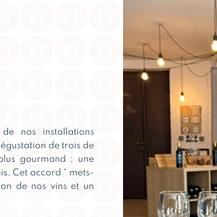
de nos installations
égustation de trois de
t plus gourmand ; une
is. Cet accord “ mets-
ion de nos vins et un