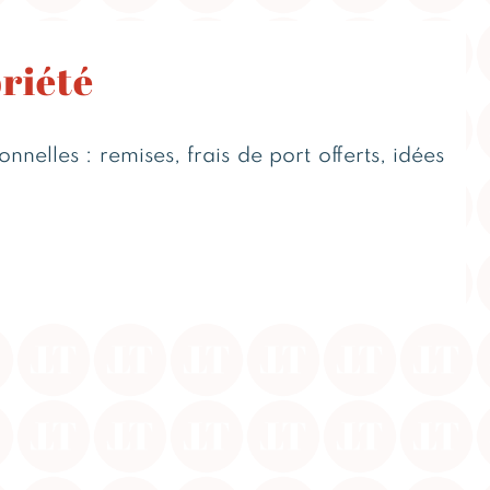
priété
nelles : remises, frais de port offerts, idées