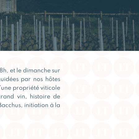
18h, et le dimanche sur
guidées par nos hôtes
une propriété viticole
rand vin, histoire de
cchus, initiation à la