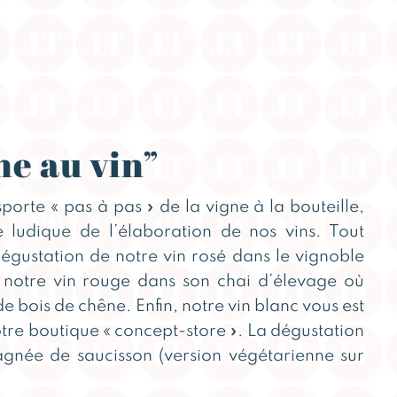
ne au vin”
sporte « pas à pas » de la vigne à la bouteille,
 ludique de l’élaboration de nos vins. Tout
ustation de notre vin rosé dans le vignoble
 notre vin rouge dans son chai d’élevage où
e bois de chêne. Enfin, notre vin blanc vous est
tre boutique « concept-store ». La dégustation
gnée de saucisson (version végétarienne sur