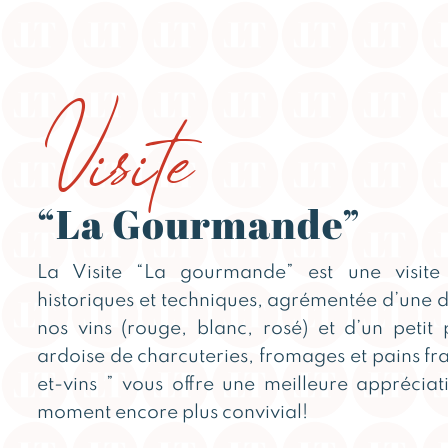
Visite
“La Gourmande”
La Visite “La gourmande” est une visite 
historiques et techniques, agrémentée d’une d
nos vins (rouge, blanc, rosé) et d’un peti
ardoise de charcuteries, fromages et pains fra
et-vins ” vous offre une meilleure appréciat
moment encore plus convivial!