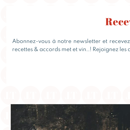
Recev
Abonnez-vous à notre newsletter et recevez de
recettes & accords met et vin..! Rejoignez les 