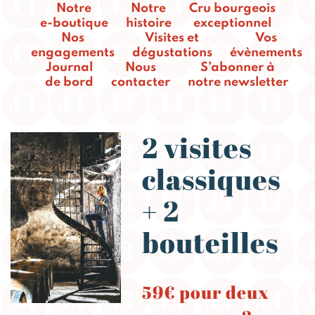
Notre
Notre
Cru bourgeois
e-boutique
histoire
exceptionnel
Nos
Visites et
Vos
engagements
dégustations
évènements
Journal
Nous
S’abonner à
de bord
contacter
notre newsletter
2 visites
classiques
+ 2
bouteilles
59€ pour deux