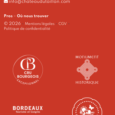
info@chateaudutaillan.com
-
Pros
Où nous trouver
© 2026
-
-
-
Mentions légales
CGV
Politique de confidentialité