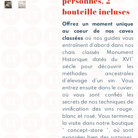
personnes, 2
bouteille incluses
Offrez un moment unique
au coeur de nos caves
classées
où nos guides vous
entraînent d’abord dans nos
chais classés Monument
Historique datés du XVI°
siècle pour découvrir les
méthodes ancestrales
d’élevage d’un vin. Vous
entrez ensuite dans le cuvier,
où vous sont confiés les
secrets de nos techniques de
vinification des vins rouge,
blanc et rosé. Vous terminez
la visite dans notre boutique
“ concept-store ”, où sont
exposées bien des surprises,