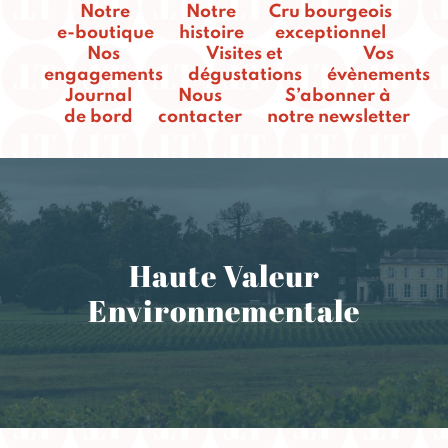
Notre
Notre
Cru bourgeois
e-boutique
histoire
exceptionnel
Nos
Visites et
Vos
engagements
dégustations
évènements
Journal
Nous
S’abonner à
de bord
contacter
notre newsletter
Haute Valeur
Environnementale