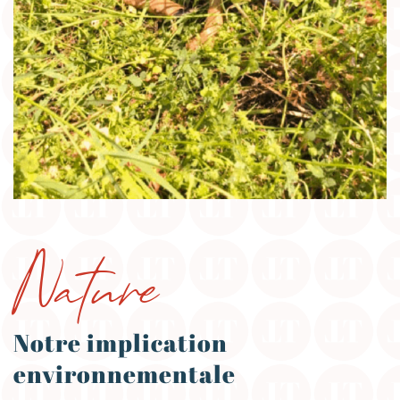
Nature
Notre implication
environnementale