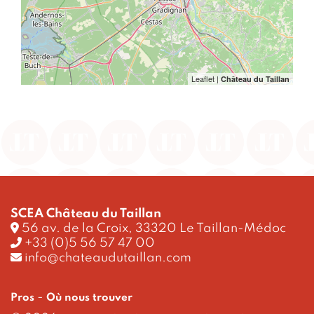
Leaflet
|
Château du Taillan
SCEA Château du Taillan
56 av. de la Croix, 33320 Le Taillan-Médoc
+33 (0)5 56 57 47 00
info@chateaudutaillan.com
-
Pros
Où nous trouver