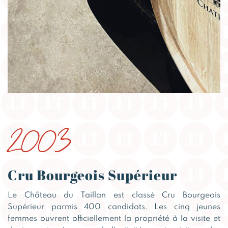
2003
Cru Bourgeois Supérieur
Le Château du Taillan est classé Cru Bourgeois
Supérieur parmis 400 candidats. Les cinq jeunes
femmes ouvrent officiellement la propriété à la visite et