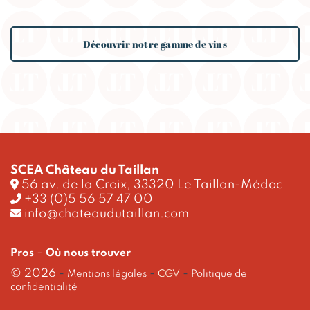
Découvrir notre gamme de vins
SCEA Château du Taillan
56 av. de la Croix, 33320 Le Taillan-Médoc
+33 (0)5 56 57 47 00
info@chateaudutaillan.com
-
Pros
Où nous trouver
© 2026
-
-
-
Mentions légales
CGV
Politique de
confidentialité