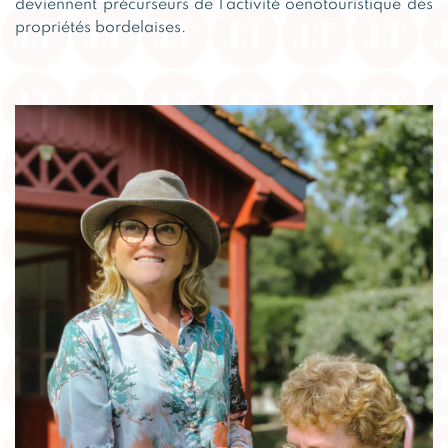
deviennent précurseurs de l’activité oenotouristique des
propriétés bordelaises.