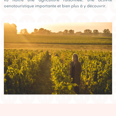
vu naître une agriculture raisonnée, une activité
oenotouristique importante et bien plus à y découvrir.