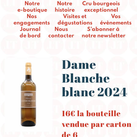
Notre
Notre
Cru bourgeois
e-boutique
histoire
exceptionnel
Nos
Visites et
Vos
engagements
dégustations
évènements
Journal
Nous
S’abonner à
de bord
contacter
notre newsletter
Dame
Blanche
blanc 2024
16€ la bouteille
vendue par carton
de 6