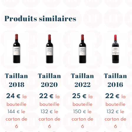
Produits similaires
Taillan
Taillan
Taillan
Taillan
2018
2020
2022
2016
24
22
25
22
€
€
€
€
la
la
la
la
bouteille
bouteille
bouteille
bouteille
144
le
132
le
150
le
132
le
€
€
€
€
carton de
carton de
carton de
carton de
6
6
6
6