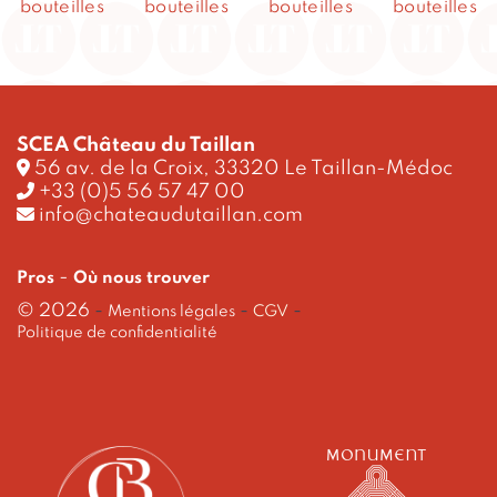
bouteilles
bouteilles
bouteilles
bouteilles
SCEA Château du Taillan
56 av. de la Croix, 33320 Le Taillan-Médoc
+33 (0)5 56 57 47 00
info@chateaudutaillan.com
-
Pros
Où nous trouver
© 2026
-
-
-
Mentions légales
CGV
Politique de confidentialité