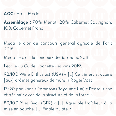
AOC :
Haut-Médoc
Assemblage :
70% Merlot, 20% Cabernet Sauvignon,
10% Cabernet Franc
Médaille d’or du concours général agricole de Paris
2018.
Médaille d’or du concours de Bordeaux 2018.
1 étoile au Guide Hachette des vins 2019.
92/100 Wine Enthusiast (USA) « […] Ce vin est structuré
[aux] arômes généreux de mûre. » Roger Voss.
17/20 par Jancis Robinson (Royaume Uni) « Dense, riche
et très mûr avec de la structure et de la force. ».
89/100 Yves Beck (GER) « […] Agréable fraîcheur à la
mise en bouche. […] Finale fruitée. »