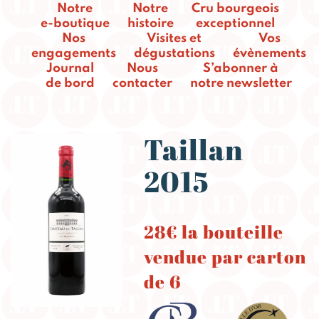
Notre
Notre
Cru bourgeois
e-boutique
histoire
exceptionnel
Nos
Visites et
Vos
engagements
dégustations
évènements
Journal
Nous
S’abonner à
de bord
contacter
notre newsletter
Taillan
2015
28€ la bouteille
vendue par carton
de 6