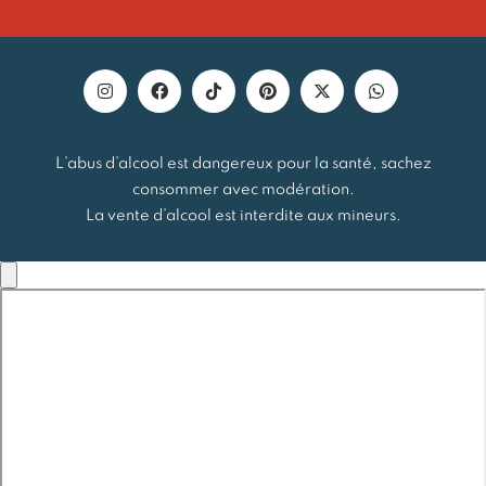
L’abus d’alcool est dangereux pour la santé, sachez
consommer avec modération.
La vente d’alcool est interdite aux mineurs.