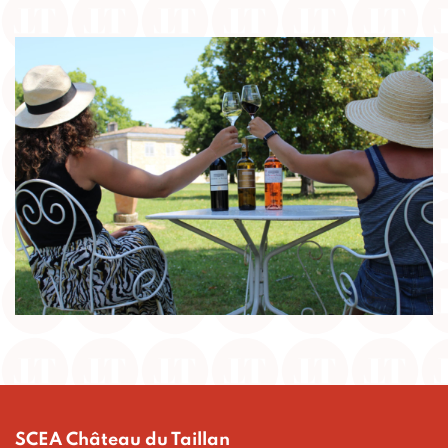
SCEA Château du Taillan