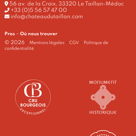
56 av. de la Croix, 33320 Le Taillan-Médoc
+33 (0)5 56 57 47 00
info@chateaudutaillan.com
-
Pros
Où nous trouver
© 2026
-
-
-
Mentions légales
CGV
Politique de
confidentialité