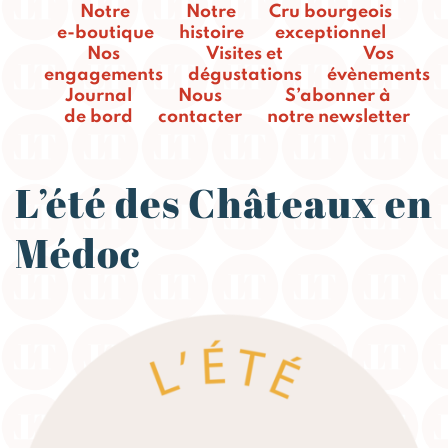
Notre
Notre
Cru bourgeois
e-boutique
histoire
exceptionnel
Nos
Visites et
Vos
engagements
dégustations
évènements
Journal
Nous
S’abonner à
de bord
contacter
notre newsletter
L’été des Châteaux en
Médoc