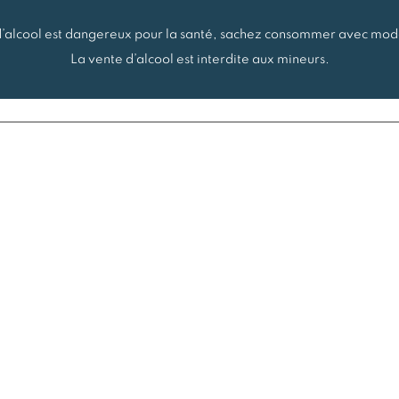
d’alcool est dangereux pour la santé, sachez consommer avec mod
La vente d’alcool est interdite aux mineurs.