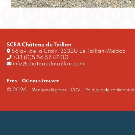
SCEA Château du Taillan
56 av. de la Croix, 33320 Le Taillan-Médoc
+33 (0)5 56 57 47 00
info@chateaudutaillan.com
-
Pros
Où nous trouver
© 2026
-
-
-
Mentions légales
CGV
Politique de confidential