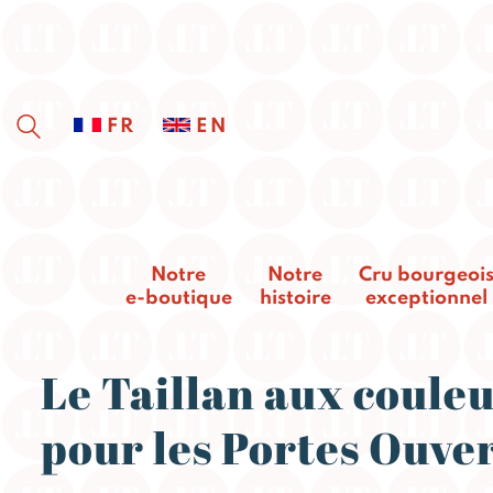
FR
EN
Notre
Notre
Cru bourgeoi
e-boutique
histoire
exceptionnel
Le Taillan aux coule
pour les Portes Ouve