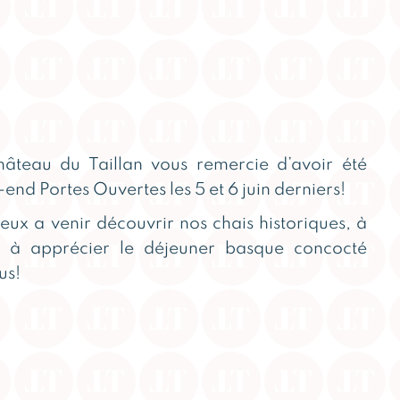
hâteau du Taillan vous remercie d’avoir été
end Portes Ouvertes les 5 et 6 juin derniers!
ux a venir découvrir nos chais historiques, à
t à apprécier le déjeuner basque concocté
us!