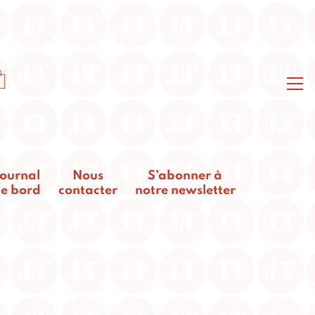
ournal
Nous
S’abonner à
e bord
contacter
notre newsletter