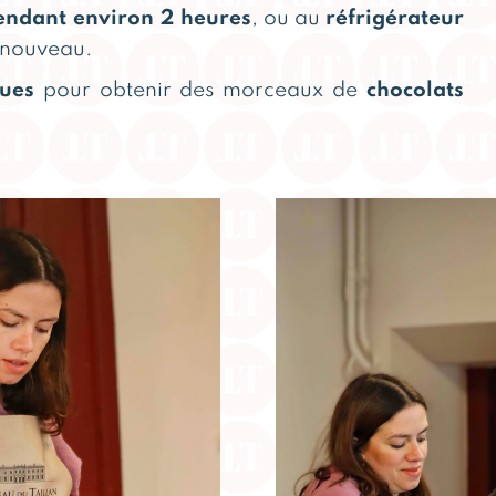
endant environ 2 heures
, ou au
réfrigérateur
à nouveau.
ques
pour obtenir des morceaux de
chocolats