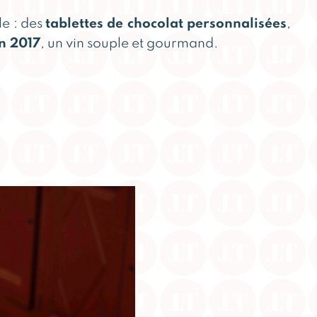
e : des
tablettes de chocolat personnalisées
,
n 2017
, un vin souple et gourmand.