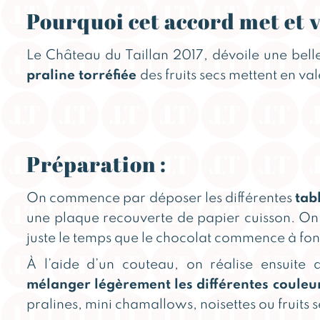
Pourquoi cet accord met et v
Le Château du Taillan 2017, dévoile une bell
praline torréfiée
des fruits secs mettent en 
Préparation :
On commence par déposer les différentes
tab
une plaque recouverte de papier cuisson. On
juste le temps que le chocolat commence à fo
À l’aide d’un couteau, on réalise ensuite
mélanger légèrement les différentes couleu
pralines, mini chamallows, noisettes ou fruits s