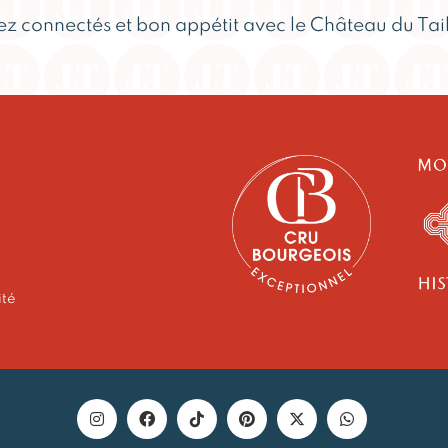
ez connectés et bon appétit avec le Château du Tail
ité