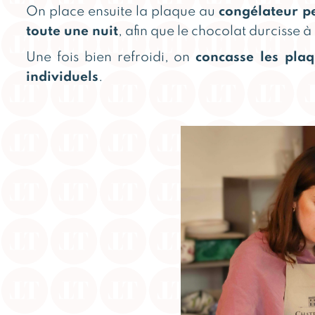
On place ensuite la plaque au
congélateur p
toute une nuit
, afin que le chocolat durcisse 
Une fois bien refroidi, on
concasse les pla
individuels
.