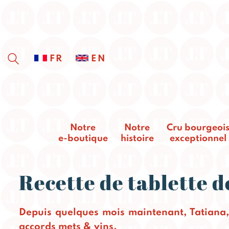
FR
EN
Notre
Notre
Cru bourgeoi
e-boutique
histoire
exceptionnel
Recette de tablette d
Depuis quelques mois maintenant, Tatiana,
accords mets & vins.