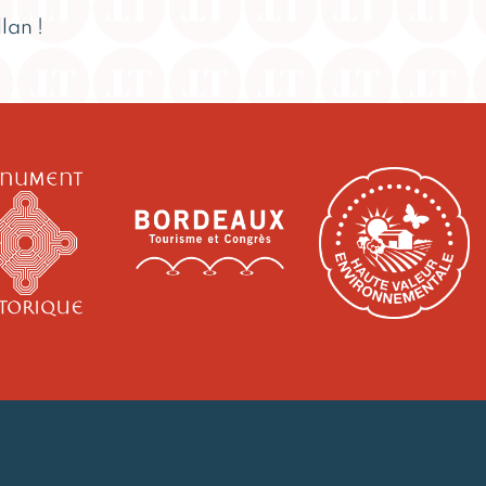
lan !