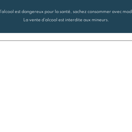
d’alcool est dangereux pour la santé, sachez consommer avec mod
La vente d’alcool est interdite aux mineurs.