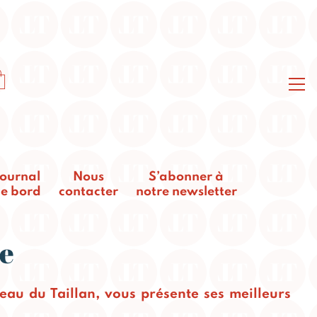
ournal
Nous
S’abonner à
e bord
contacter
notre newsletter
ée
au du Taillan, vous présente ses meilleurs