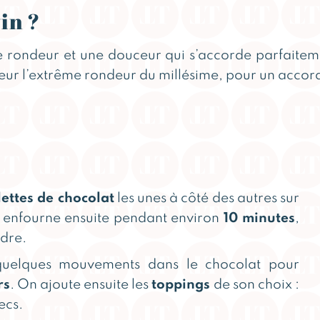
in ?
e rondeur et une douceur qui s’accorde parfaite
valeur l’extrême rondeur du millésime, pour un acc
lettes de chocolat
les unes à côté des autres sur
 enfourne ensuite pendant environ
10 minutes
,
ndre.
 quelques mouvements dans le chocolat pour
rs
. On ajoute ensuite les
toppings
de son choix :
ecs.