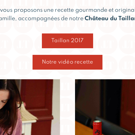
 vous proposons une recette gourmande et original
famille, accompagnées de notre
Château du Tailla
Taillan 2017
Notre vidéo recette