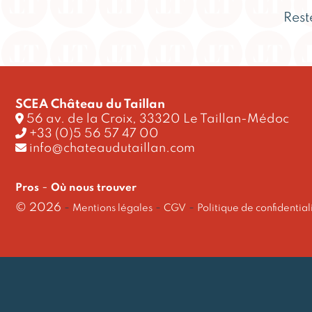
Rest
SCEA Château du Taillan
56 av. de la Croix, 33320 Le Taillan-Médoc
+33 (0)5 56 57 47 00
info@chateaudutaillan.com
-
Pros
Où nous trouver
© 2026
-
-
-
Mentions légales
CGV
Politique de confidential