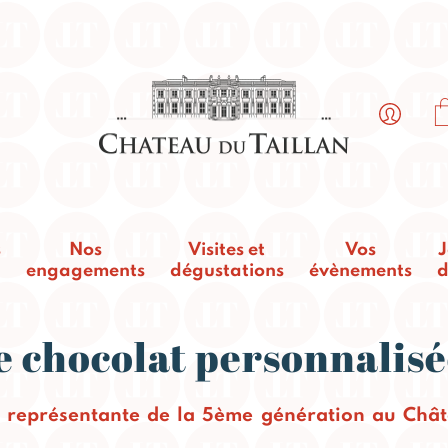
s
Nos
Visites et
Vos
J
engagements
dégustations
évènements
d
e chocolat personnalis
 représentante de la 5ème génération au Châte