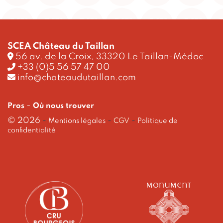
SCEA Château du Taillan
56 av. de la Croix, 33320 Le Taillan-Médoc
+33 (0)5 56 57 47 00
info@chateaudutaillan.com
-
Pros
Où nous trouver
© 2026
-
-
-
Mentions légales
CGV
Politique de
confidentialité