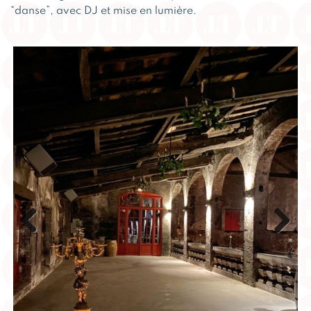
Previous
Next