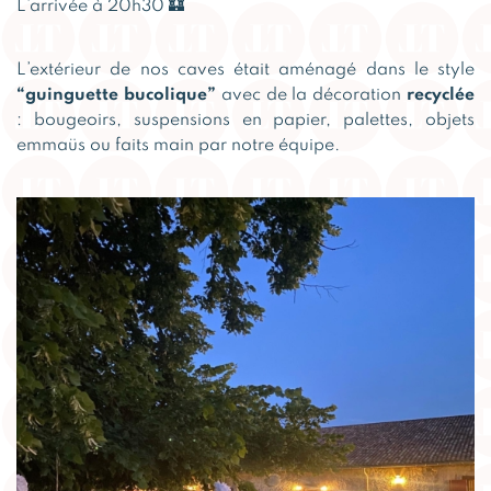
L’arrivée à 20h30 🏰
L’extérieur de nos caves était aménagé dans le style
“guinguette bucolique”
avec de la décoration
recyclée
: bougeoirs, suspensions en papier, palettes, objets
emmaüs ou faits main par notre équipe.