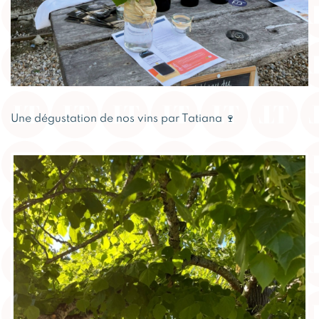
Une dégustation de nos vins par Tatiana 🍷