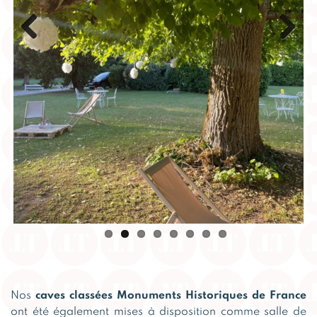
Previous
Next
Nos
caves classées Monuments Historiques de France
ont été également mises à disposition comme salle de
“danse”, avec DJ et mise en lumière.