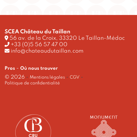
SCEA Château du Taillan
56 av. de la Croix, 33320 Le Taillan-Médoc
+33 (0)5 56 57 47 00
info@chateaudutaillan.com
-
Pros
Où nous trouver
© 2026
-
-
-
Mentions légales
CGV
Politique de confidentialité