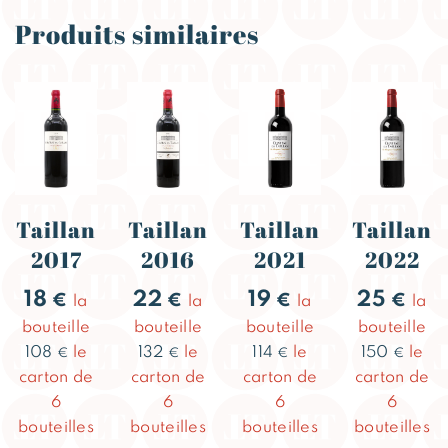
Produits similaires
Taillan
Taillan
Taillan
Taillan
2017
2016
2021
2022
18
22
19
25
€
€
€
€
la
la
la
la
bouteille
bouteille
bouteille
bouteille
108
le
132
le
114
le
150
le
€
€
€
€
carton de
carton de
carton de
carton de
6
6
6
6
bouteilles
bouteilles
bouteilles
bouteilles