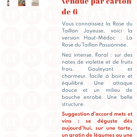
vendue par carton
de 6
Vous connaissiez la Rose du
Taillan Joyeuse, voici la
version Haut-Médoc : La
Rose du Taillan Passionnée.
Nez intense, floral : sur des
notes de violette et de fruits
frais. Gouleyant et
charmeur, facile à boire et
équilibré. Une attaque
douce et un milieu de
bouche enrobé. Une belle
structure.
Suggestion d’accord mets et
vins : se déguste dès
aujourd’hui, sur une tarte,
un gratin de légumes ou une