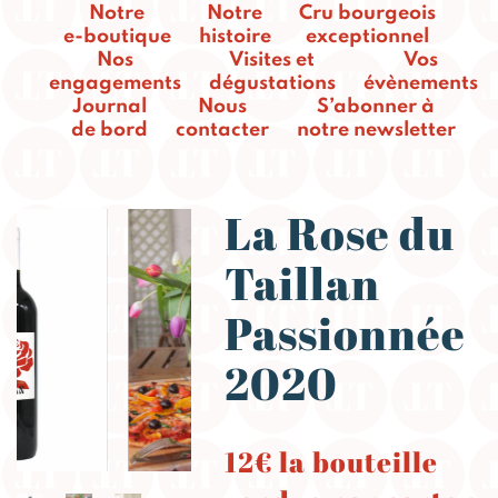
Notre
Notre
Cru bourgeois
e-boutique
histoire
exceptionnel
Nos
Visites et
Vos
engagements
dégustations
évènements
Journal
Nous
S’abonner à
de bord
contacter
notre newsletter
La Rose du
Taillan
Passionnée
2020
12€ la bouteille