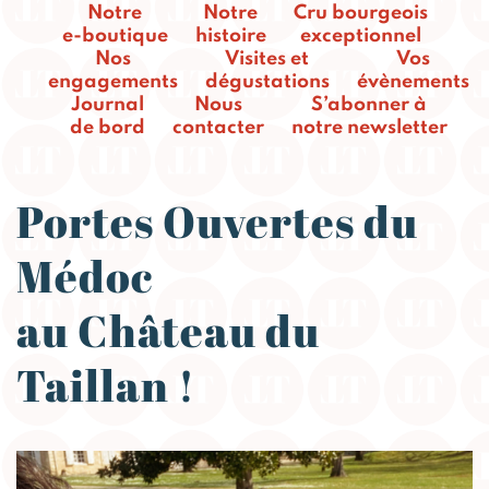
Notre
Notre
Cru bourgeois
e-boutique
histoire
exceptionnel
Nos
Visites et
Vos
engagements
dégustations
évènements
Journal
Nous
S’abonner à
de bord
contacter
notre newsletter
Portes Ouvertes du
Médoc
au Château du
Taillan !