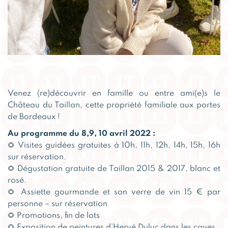
Venez (re)découvrir en famille ou entre ami(e)s le
Château du Taillan, cette propriété familiale aux portes
de Bordeaux !
Au programme du 8,9, 10 avril 2022 :
🌻 Visites guidées gratuites à 10h, 11h, 12h, 14h, 15h, 16h
sur réservation.
🌻 Dégustation gratuite de Taillan 2015 & 2017, blanc et
rosé.
🌻 Assiette gourmande et son verre de vin 15 € par
personne – sur réservation
🌻 Promotions, fin de lots
🌻 Exposition de peintures d’Hervé Duluc dans les caves