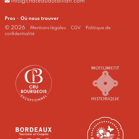
info@chateaudutaillan.com
-
Pros
Où nous trouver
© 2026
-
-
-
Mentions légales
CGV
Politique de
confidentialité