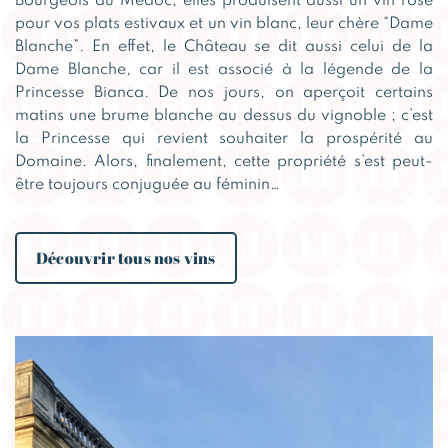
Bourgeois du Médoc, elles produisent aussi un vin rosé
pour vos plats estivaux et un vin blanc, leur chère “Dame
Blanche”. En effet, le Château se dit aussi celui de la
Dame Blanche, car il est associé à la légende de la
Princesse Bianca. De nos jours, on aperçoit certains
matins une brume blanche au dessus du vignoble ; c’est
la Princesse qui revient souhaiter la prospérité au
Domaine. Alors, finalement, cette propriété s’est peut-
être toujours conjuguée au féminin…
Découvrir tous nos vins