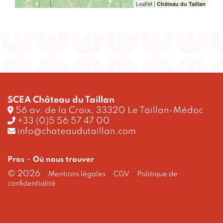
Leaflet
|
Château du Taillan
SCEA Château du Taillan
56 av. de la Croix, 33320 Le Taillan-Médoc
+33 (0)5 56 57 47 00
info@chateaudutaillan.com
-
Pros
Où nous trouver
© 2026
-
-
-
Mentions légales
CGV
Politique de
confidentialité