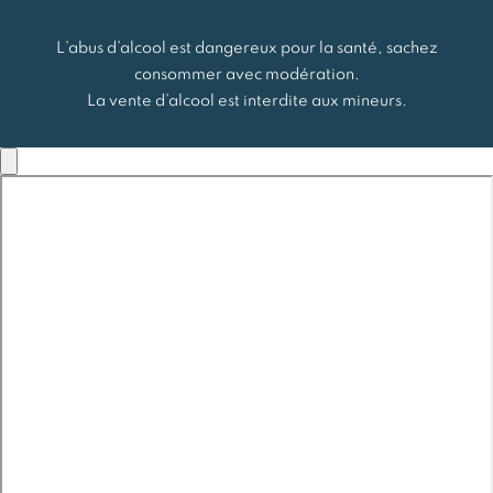
L’abus d’alcool est dangereux pour la santé, sachez
consommer avec modération.
La vente d’alcool est interdite aux mineurs.