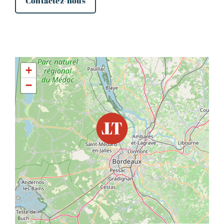
Contactez-nous
+
−