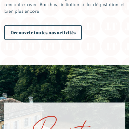
rencontre avec Bacchus, initiation à la dégustation et
bien plus encore.
Découvrir toutes nos activités
Profitez